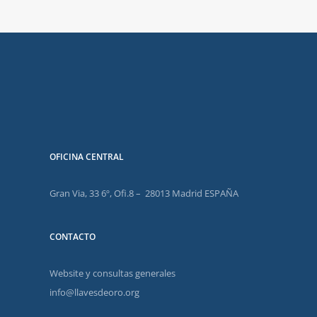
OFICINA CENTRAL
Gran Via, 33 6º, Ofi.8 – 28013 Madrid ESPAÑA
CONTACTO
Website y consultas generales
info@llavesdeoro.org