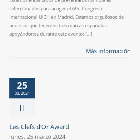
Estamos encantados de presentaros los hoteles
seleccionados para acoger el 69o Congreso
Internacional UICH en Madrid. Estamos orgullosos de
anunciar que tenemos tres marcas españolas
apoyándonos durante este evento: [...]
Más información
25
03, 2024
Les Clefs d’Or Award
lunes, 25 marzo 2024