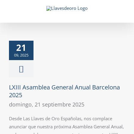
Saltar
al
contenido
21
09, 2025
LXIII Asamblea General Anual Barcelona
2025
domingo, 21 septiembre 2025
Desde Las Llaves de Oro Españolas, nos complace
anunciar que nuestra próxima Asamblea General Anual,