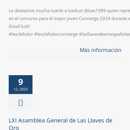
Le deseamos mucha suerte a Izaskun @izas1989 quien repres
en el concurso para el mejor joven Concierge 2024 durante e
Good luck!
#lesclefsdor #lesclefsdorconcierge #lasllavesdeoroespañol
Más información
9
12, 2023
LXI Asamblea General de Las Llaves de
Oro