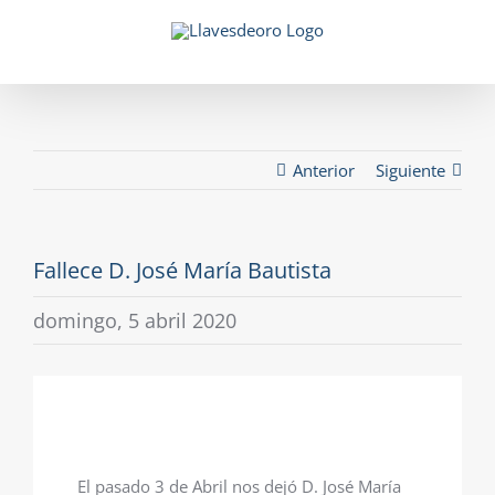
Saltar
al
contenido
Anterior
Siguiente
Fallece D. José María Bautista
domingo, 5 abril 2020
El pasado 3 de Abril nos dejó D. José María