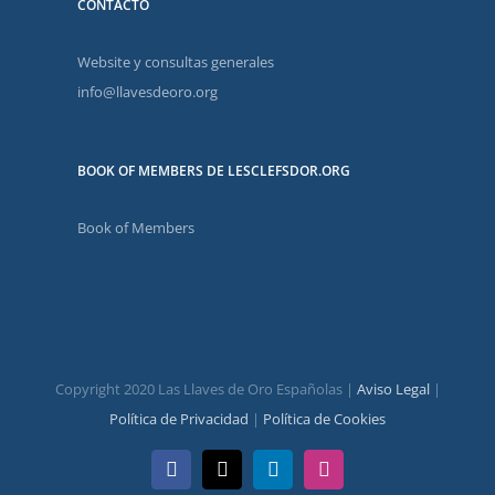
CONTACTO
Website y consultas generales
info@llavesdeoro.org
BOOK OF MEMBERS DE LESCLEFSDOR.ORG
Book of Members
Copyright 2020 Las Llaves de Oro Españolas |
Aviso Legal
|
Política de Privacidad
|
Política de Cookies
Facebook
X
LinkedIn
Instagram