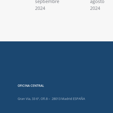
septiembre
agosto
2024
2024
OFICINA CENTRAL
Gran Via, 33 6º, Ofi.8 – 28013 Madrid ESPAÑA